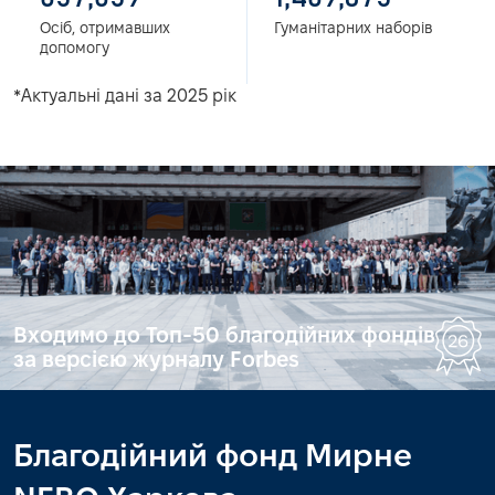
Осіб, отримавших
Гуманітарних наборів
допомогу
*Актуальні дані за 2025 рік
Входимо до Топ-50 благодійних фондів
за версією журналу Forbes
Благодійний фонд Мирне