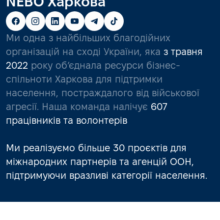
NEBO Харкова
Ми одна з найбільших благодійних
організацій на сході України, яка
з травня
2022
року об’єднала ресурси бізнес-
спільноти Харкова для підтримки
населення, постраждалого від військової
агресії. Наша команда налічує
607
працівників та волонтерів
Ми реалізуємо більше 30 проєктів для
міжнародних партнерів та агенцій ООН,
підтримуючи вразливі категорії населення.