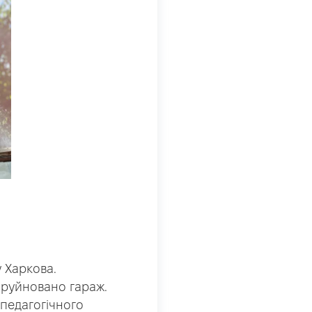
 Харкова.
зруйновано гараж.
педагогічного