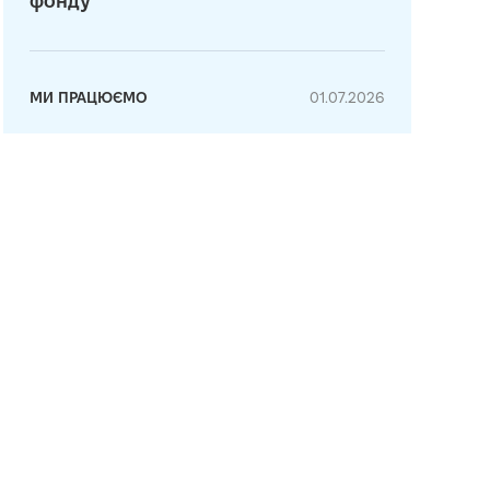
фонду
МИ ПРАЦЮЄМО
01.07.2026