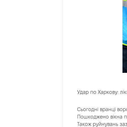
Удар по Харкову: лі
Сьогодні вранці вор
Пошкоджено вікна п
Також руйнувань за