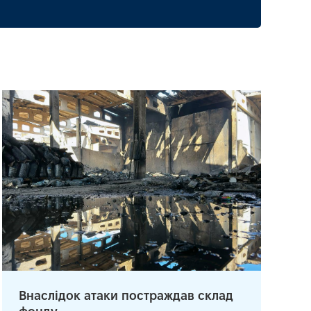
Внаслідок атаки постраждав склад