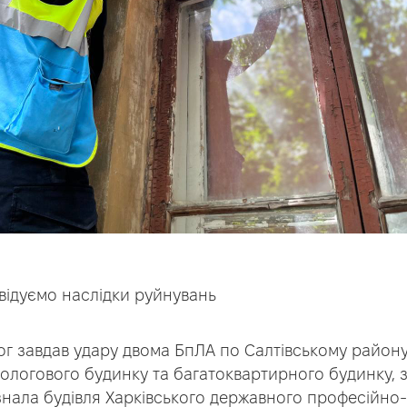
квідуємо наслідки руйнувань
ог завдав удару двома БпЛА по Салтівському району
ологового будинку та багатоквартирного будинку, 
знала будівля Харківського державного професійно-