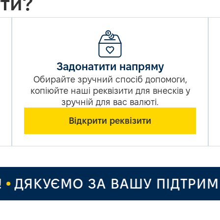
ти?
Задонатити напряму
Обирайте зручний спосіб допомоги,
копіюйте наші реквізити для внесків у
зручній для вас валюті.
Відкрити реквізити
ДЯКУЄМО ЗА ВАШУ ПІДТРИМКУ 