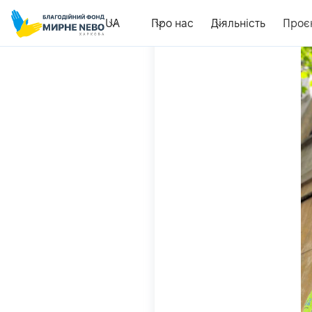
UA
Про нас
Діяльність
Проє