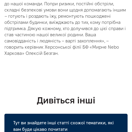
до нашої команди. Попри ризики, постійні обстріли,
складні безпекові умови вони щодня допомагають іншим
– готують і роздають їжу, ремонтують пошкоджені
обстрілами будинки, виїжджають до тих, кому потрібна
підтримка. Дякую кожному, хто долучився до цієї справи і
став частиною нашої великої родини. Ваша
самовідданість і людяність – варті захоплення», –
говорить керівник Херсонської філії БФ «Мирне Nebo
Харкова» Олексій Безган.
Дивіться інші
Тут ви знайдете інші статті схожої тематики, які
вам буде цікаво почитати