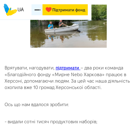
UA
Підтримати фонд
Врятувати, нагодувати,
– два роки команда
підтримати
«Благодійного фонду «Мирне Nebo Харкова» працює в
Херсоні, допомагаючи людям. За цей час наша діяльність
охопила вже 10 громад Херсонської області.
Ось що нам вдалося зробити:
- видали сотні тисяч продуктових наборів;