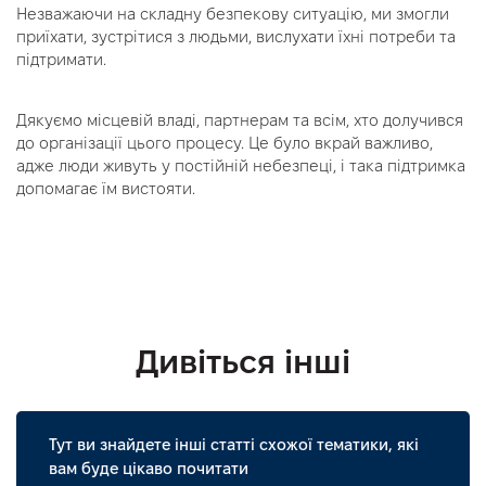
Незважаючи на складну безпекову ситуацію, ми змогли
приїхати, зустрітися з людьми, вислухати їхні потреби та
підтримати.
Дякуємо місцевій владі, партнерам та всім, хто долучився
до організації цього процесу. Це було вкрай важливо,
адже люди живуть у постійній небезпеці, і така підтримка
допомагає їм вистояти.
Дивіться інші
Тут ви знайдете інші статті схожої тематики, які
вам буде цікаво почитати