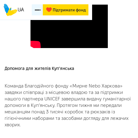
UA
Підтримати фонд
Допомога для жителів Купʼянська
Команда Благодійного фонду «Мирне Nеbo Харкова»
завдяки співпраці з місцевою владою та за підтримки
нашого партнера UNICEF завершила видачу гуманітарної
допомоги в Куп’янську. Протягом тижня ми передали
мешканцям понад 3 тисячі коробок та рюкзаків із
гігієнічними наборами та засобами догляду для лежачих
хворих.