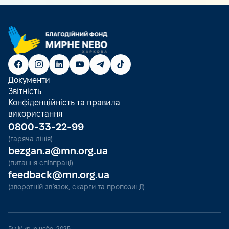
Документи
Звітність
Конфіденційність та правила
використання
0800-33-22-99
(гаряча лінія)
bezgan.a@mn.org.ua
(питання співпраці)
feedback@mn.org.ua
(зворотній зв’язок, скарги та пропозиції)
БФ Мирне небо, 2025