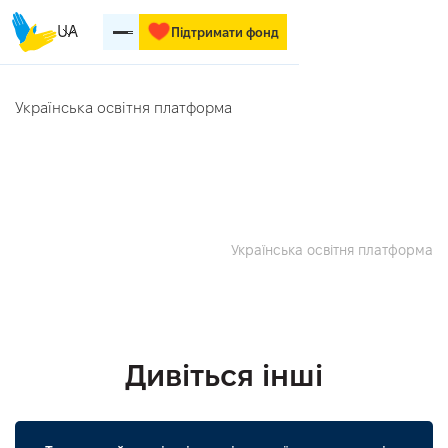
UA
Підтримати фонд
Українська освітня платформа
Українська освітня платформа
Дивіться інші