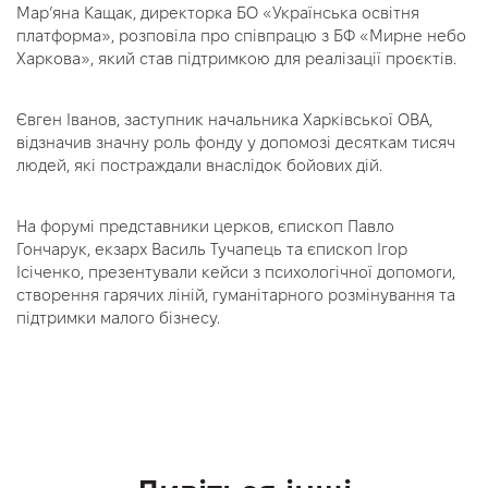
Марʼяна Кащак, директорка БО «Українська освітня
платформа», розповіла про співпрацю з БФ «Мирне небо
Харкова», який став підтримкою для реалізації проєктів.
Євген Іванов, заступник начальника Харківської ОВА,
відзначив значну роль фонду у допомозі десяткам тисяч
людей, які постраждали внаслідок бойових дій.
На форумі представники церков, єпископ Павло
Гончарук, екзарх Василь Тучапець та єпископ Ігор
Ісіченко, презентували кейси з психологічної допомоги,
створення гарячих ліній, гуманітарного розмінування та
підтримки малого бізнесу.