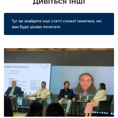
Дивіться інші
Тут ви знайдете інші статті схожої тематики, які
вам буде цікаво почитати