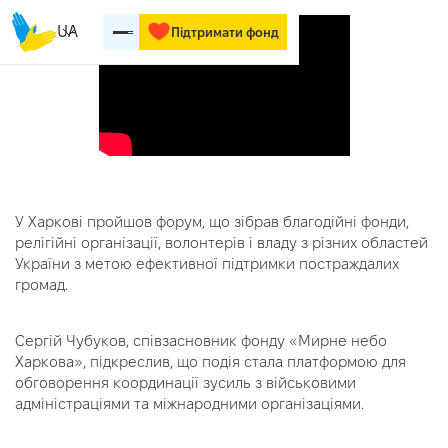
UA
Підтримати фонд
У Харкові пройшов форум, що зібрав благодійні фонди,
релігійні організації, волонтерів і владу з різних областей
України з метою ефективної підтримки постраждалих
громад.
Сергій Чубуков, співзасновник фонду «Мирне небо
Харкова», підкреслив, що подія стала платформою для
обговорення координації зусиль з військовими
адміністраціями та міжнародними організаціями.