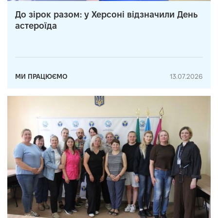
До зірок разом: у Херсоні відзначили День
астероїда
МИ ПРАЦЮЄМО
13.07.2026