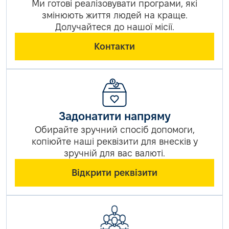
Ми готові реалізовувати програми, які
змінюють життя людей на краще.
Долучайтеся до нашої місії.
Контакти
Задонатити напряму
Обирайте зручний спосіб допомоги,
копіюйте наші реквізити для внесків у
зручній для вас валюті.
Відкрити реквізити