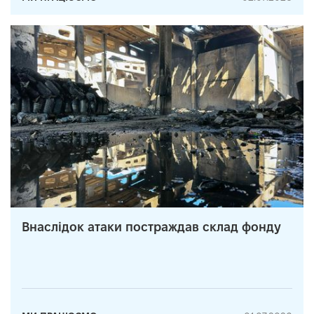
Внаслідок атаки постраждав склад фонду