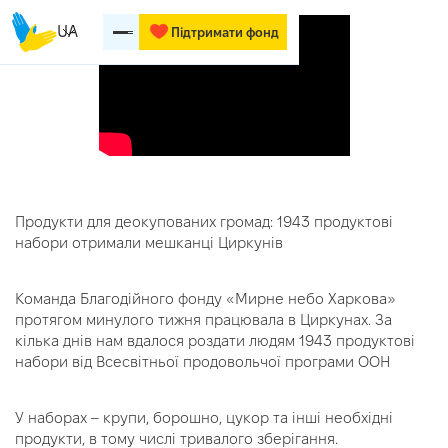
UA
Підтримати фонд
Продукти для деокупованих громад: 1943 продуктові
набори отримали мешканці Циркунів
Команда Благодійного фонду «Мирне небо Харкова»
протягом минулого тижня працювала в Циркунах. За
кілька днів нам вдалося роздати людям 1943 продуктові
набори від Всесвітньої продовольчої програми ООН
У наборах – крупи, борошно, цукор та інші необхідні
продукти, в тому числі тривалого зберігання.