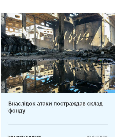
Внаслідок атаки постраждав склад
фонду