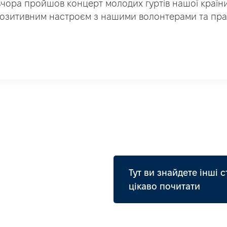
вчора пройшов концерт молодих гуртів нашої країни
позитивним настроєм з нашими волонтерами та пр
Тут ви знайдете інші с
цікаво почитати