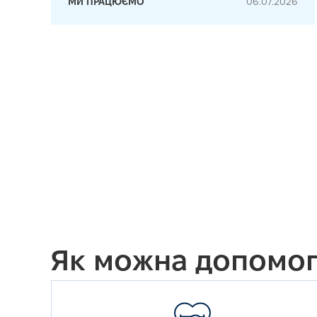
МИ ПРАЦЮЄМО
06.07.2026
Як можна допомог