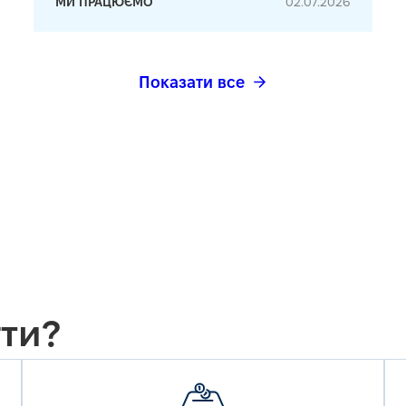
МИ ПРАЦЮЄМО
02.07.2026
Показати все
ти?