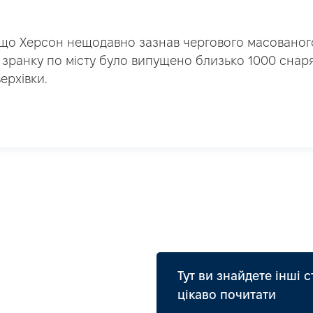
що Херсон нещодавно зазнав чергового масованого
зранку по місту було випущено близько 1000 снаряд
ерхівки.
Тут ви знайдете інші с
цікаво почитати