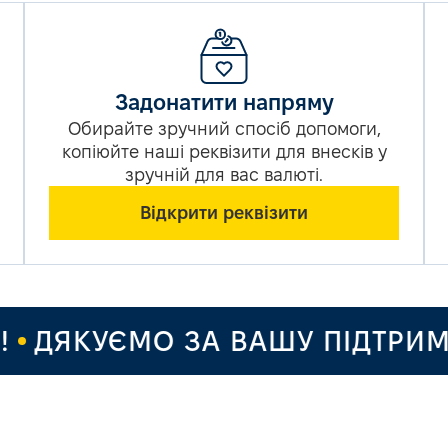
Задонатити напряму
Обирайте зручний спосіб допомоги,
копіюйте наші реквізити для внесків у
зручній для вас валюті.
Відкрити реквізити
ДЯКУЄМО ЗА ВАШУ ПІДТРИМКУ