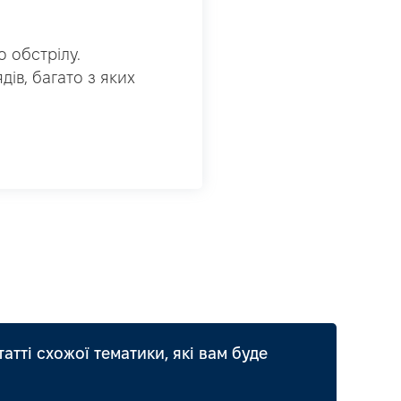
 обстрілу.
ів, багато з яких
татті схожої тематики, які вам буде