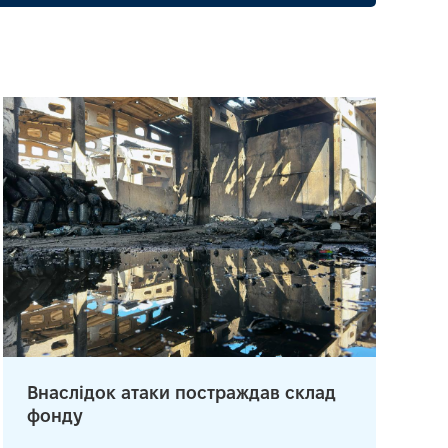
Внаслідок атаки постраждав склад
фонду