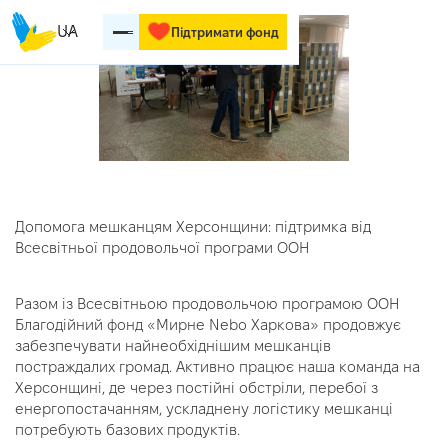
UA
Підтримати фонд
Допомога мешканцям Херсонщини: підтримка від
Всесвітньої продовольчої програми ООН
Разом із Всесвітньою продовольчою програмою ООН
Благодійний фонд «Мирне Nebo Харкова» продовжує
забезпечувати найнеобхіднішим мешканців
постраждалих громад. Активно працює наша команда на
Херсонщині, де через постійні обстріли, перебої з
енергопостачанням, ускладнену логістику мешканці
потребують базових продуктів.