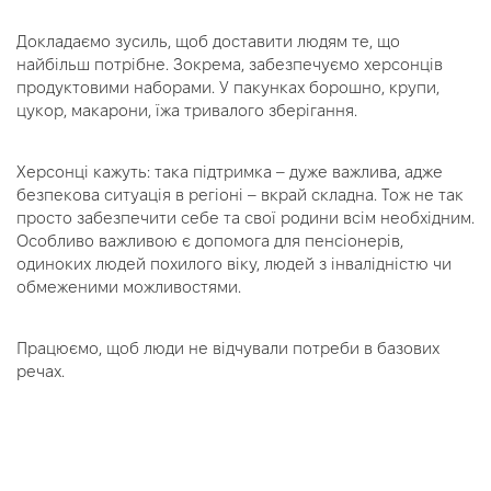
Докладаємо зусиль, щоб доставити людям те, що
найбільш потрібне. Зокрема, забезпечуємо херсонців
продуктовими наборами. У пакунках борошно, крупи,
цукор, макарони, їжа тривалого зберігання.
Херсонці кажуть: така підтримка – дуже важлива, адже
безпекова ситуація в регіоні – вкрай складна. Тож не так
просто забезпечити себе та свої родини всім необхідним.
Особливо важливою є допомога для пенсіонерів,
одиноких людей похилого віку, людей з інвалідністю чи
обмеженими можливостями.
Працюємо, щоб люди не відчували потреби в базових
речах.