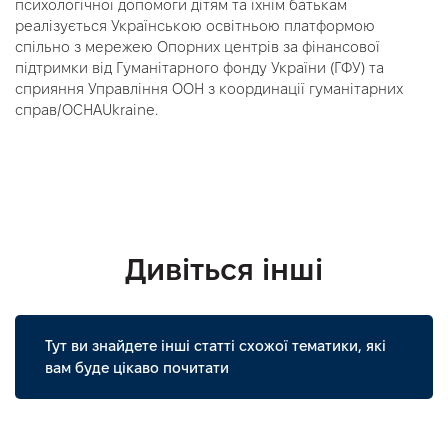
психологічної допомоги дітям та їхнім батькам
реалізується Українською освітньою платформою
спільно з мережею Опорних центрів за фінансової
підтримки від Гуманітарного фонду України (ГФУ) та
сприяння Управління ООН з координації гуманітарних
справ/OCHAUkraine.
Дивіться інші
Тут ви знайдете інші статті схожої тематики, які
вам буде цікаво почитати