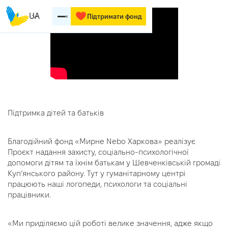
UA
Підтримати фонд
Підтримка дітей та батьків
Благодійний фонд «Мирне Nebo Харкова» реалізує
Проєкт надання захисту, соціально-психологічної
допомоги дітям та їхнім батькам у Шевченківській громаді
Купʼянського району. Тут у гуманітарному центрі
працюють наші логопеди, психологи та соціальні
працівники.
«Ми приділяємо цій роботі велике значення, адже якщо