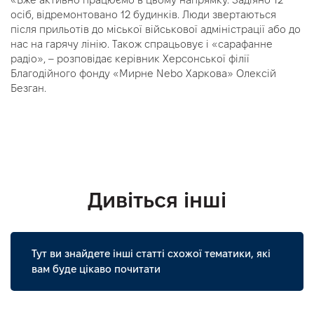
осіб, відремонтовано 12 будинків. Люди звертаються
після прильотів до міської військової адміністрації або до
нас на гарячу лінію. Також спрацьовує і «сарафанне
радіо», – розповідає керівник Херсонської філії
Благодійного фонду «Мирне Nebo Харкова» Олексій
Безган.
Дивіться інші
Тут ви знайдете інші статті схожої тематики, які
вам буде цікаво почитати