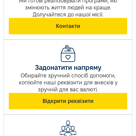
Ми готові реалізовувати програми, які
змінюють життя людей на краще.
Долучайтеся до нашої місії.
Контакти
Задонатити напряму
Обирайте зручний спосіб допомоги,
копіюйте наші реквізити для внесків у
зручній для вас валюті.
Відкрити реквізити