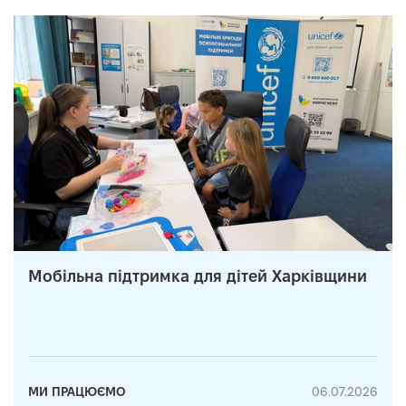
Мобільна підтримка для дітей Харківщини
МИ ПРАЦЮЄМО
06.07.2026