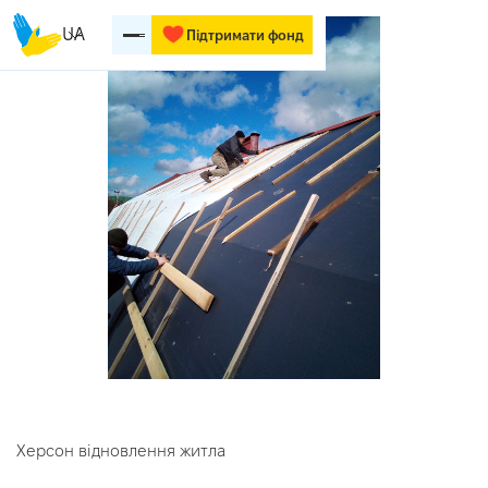
UA
Підтримати фонд
Херсон відновлення житла