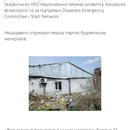
Українських НУО Національної мережі розвитку локальної
філантропії та за підтримки Disasters Emergency
Committee і Start Network.
Нещодавно отримали першу партію будівельних
матеріалів.
«Вже активно працюємо в цьому напрямку. Задіяно 12