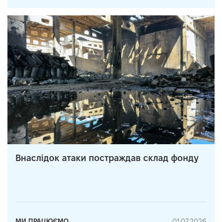
Внаслідок атаки постраждав склад фонду
МИ ПРАЦЮЄМО
01.07.2026