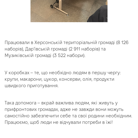
Працювали в Херсонській територіальній громаді (8 126
наборів), Дарʼївській громаді (2 911 наборів) та
Музиківській громаді (3 522 набори).
У коробках – те, що необхідно людям в першу чергу:
крупи, макарони, цукор, консерви, олія, продукти
швидкого приготування.
Така допомога – вкрай важлива людям, які живуть у
прифронтових громадах, адже не завжди вони можуть
самостійно забезпечити себе та свої родини необхідним.
Працюємо, щоб люди не відчували потреби в їжі!