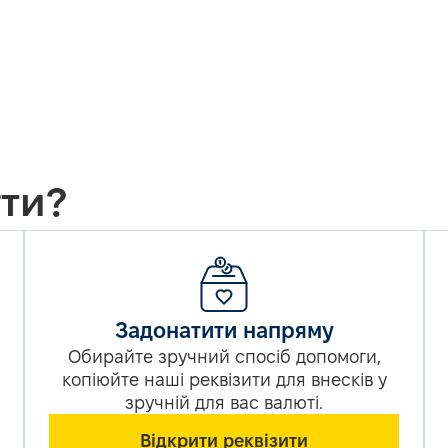
ти?
Задонатити напряму
Обирайте зручний спосіб допомоги,
копіюйте наші реквізити для внесків у
зручній для вас валюті.
Відкрити реквізити