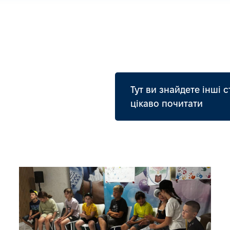
Тут ви знайдете інші с
цікаво почитати