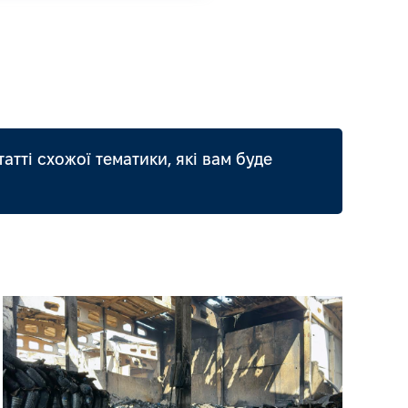
татті схожої тематики, які вам буде