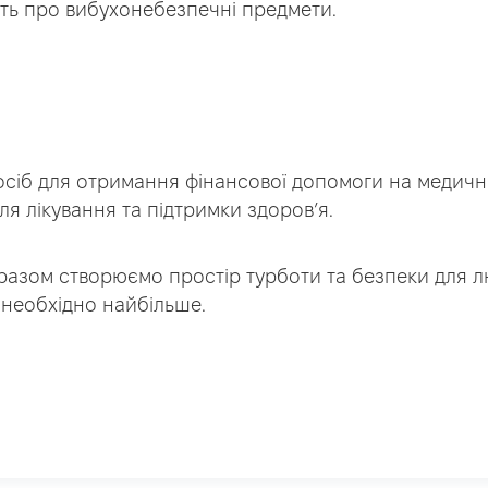
сть про вибухонебезпечні предмети.
осіб для отримання фінансової допомоги на медичн
я лікування та підтримки здоров’я.
разом створюємо простір турботи та безпеки для 
 необхідно найбільше.