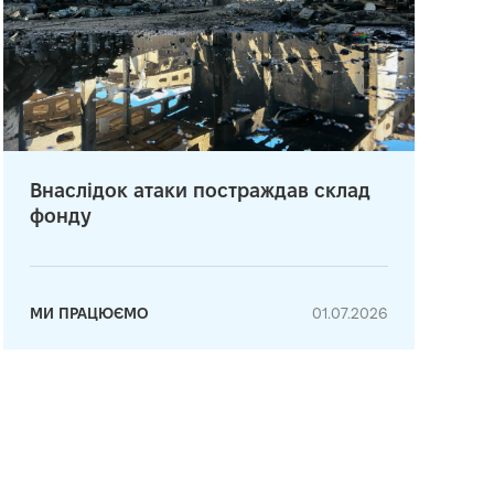
Внаслідок атаки постраждав склад
фонду
МИ ПРАЦЮЄМО
01.07.2026