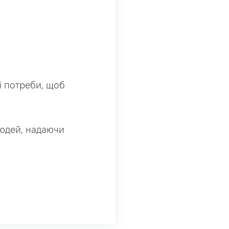
і потреби, щоб
людей, надаючи