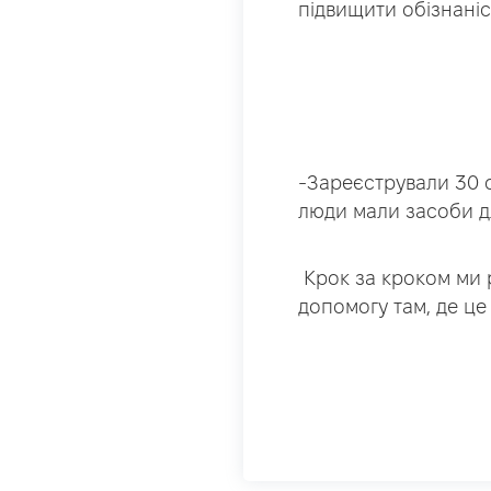
підвищити обізнані
-Зареєстрували 30 
люди мали засоби дл
Крок за кроком ми 
допомогу там, де це