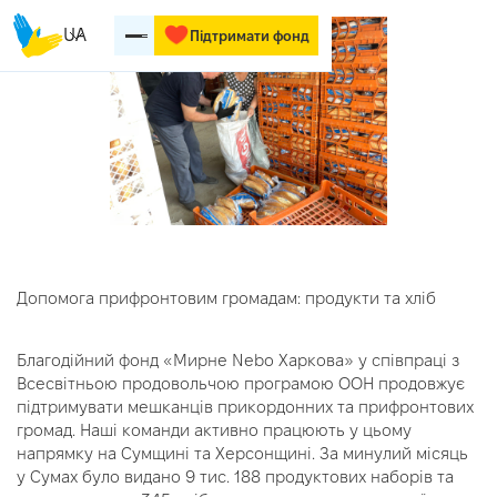
UA
Підтримати фонд
Допомога прифронтовим громадам: продукти та хліб
Благодійний фонд «Мирне Nebo Харкова» у співпраці з
Всесвітньою продовольчою програмою ООН продовжує
підтримувати мешканців прикордонних та прифронтових
громад. Наші команди активно працюють у цьому
напрямку на Сумщині та Херсонщині. За минулий місяць
у Сумах було видано 9 тис. 188 продуктових наборів та