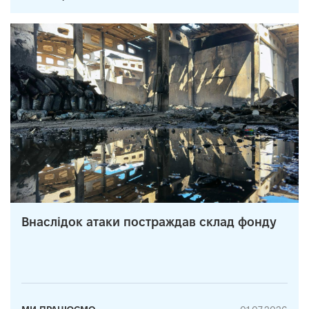
Внаслідок атаки постраждав склад фонду