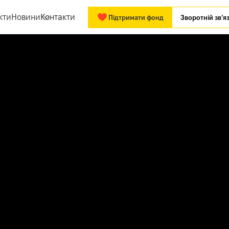
кти
Новини
Контакти
Підтримати фонд
Зворотній зв’я