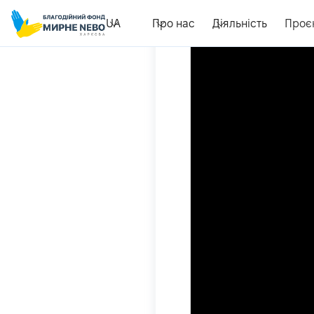
UA
Про нас
Діяльність
Проє