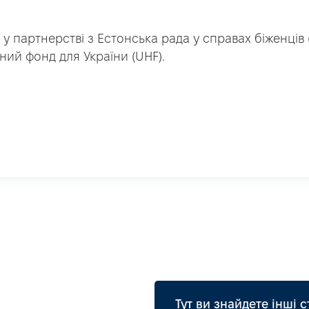
 у партнерстві з Естонська рада у справах біженців 
ний фонд для України (UHF).
Тут ви знайдете інші с