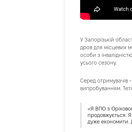
У Запорізькій обла
дров для місцевих м
особи з інвалідніст
усього сезону.
Серед отримувачів 
випробуванням. Тетян
«Я ВПО з Оріхово
продовжується. Я
дуже економити. 