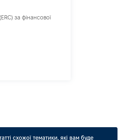
(ERC) за фінансової
татті схожої тематики, які вам буде