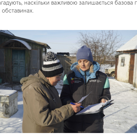
 нагадують, наскільки важливою залишається базова
 обставинах.