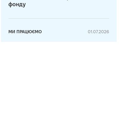
фонду
МИ ПРАЦЮЄМО
01.07.2026