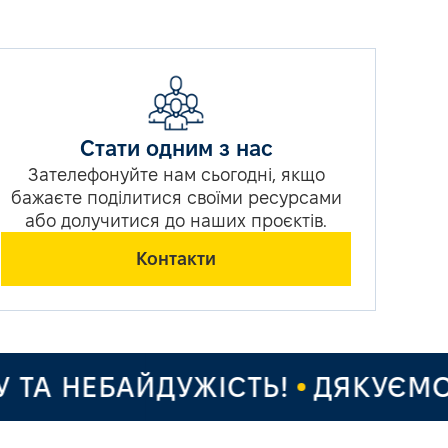
Стати одним з нас
Зателефонуйте нам сьогодні, якщо
бажаєте поділитися своїми ресурсами
або долучитися до наших проєктів.
Контакти
 НЕБАЙДУЖІСТЬ!
ДЯКУЄМО ЗА