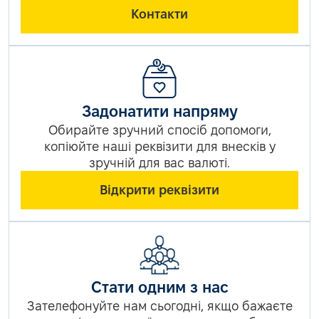
Контакти
Задонатити напряму
Обирайте зручний спосіб допомоги,
копіюйте наші реквізити для внесків у
зручній для вас валюті.
Відкрити реквізити
Стати одним з нас
Зателефонуйте нам сьогодні, якщо бажаєте