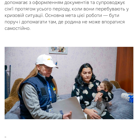
допомагає з оформленням документів та супроводжує
сім’ї протягом усього періоду, коли вони перебувають у
кризовій ситуації. Основна мета цієї роботи — бути
поруч і допомагати там, де родина не може впоратися
самостійно.