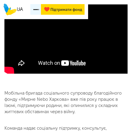
UA
Підтримати фонд
Мобільна бригада соціального супроводу благодійного
фонду «Мирне Nеbo Харкова» вже пів року працює в
Ізюмі, підтримуючи родини, які опинилися у складних
життєвих обставинах через війну.
Команда надає соціальну підтримку, консультує,