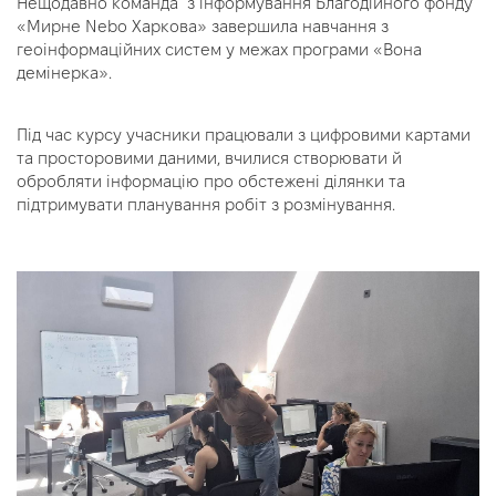
Нещодавно команда з інформування Благодійного фонду
«Мирне Nebo Харкова» завершила навчання з
геоінформаційних систем у межах програми «Вона
демінерка».
Під час курсу учасники працювали з цифровими картами
та просторовими даними, вчилися створювати й
обробляти інформацію про обстежені ділянки та
підтримувати планування робіт з розмінування.