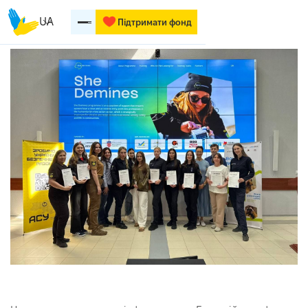
UA
Підтримати фонд