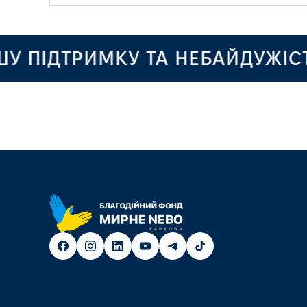
ІДТРИМКУ ТА НЕБАЙДУЖІСТЬ!