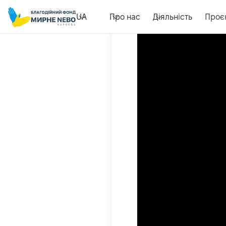
UA
Про нас
Діяльність
Проє