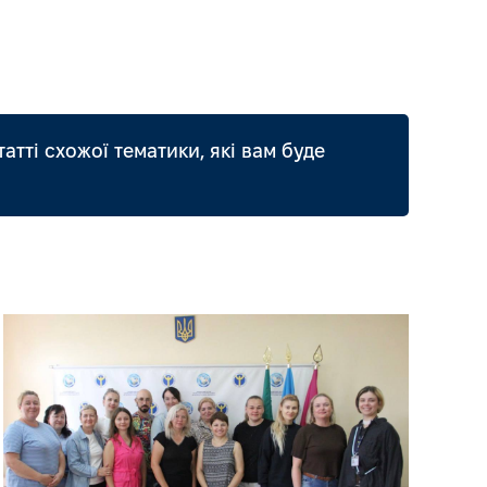
татті схожої тематики, які вам буде