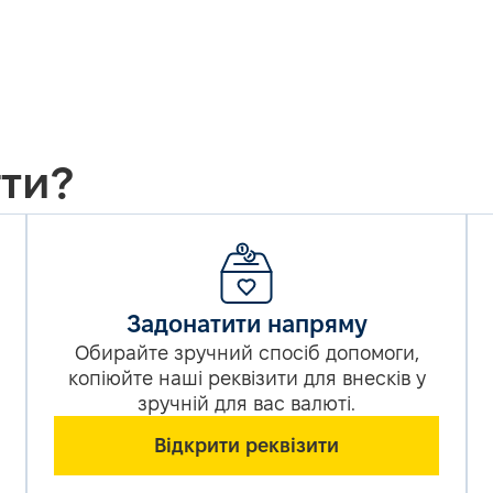
ти?
Задонатити напряму
Обирайте зручний спосіб допомоги,
копіюйте наші реквізити для внесків у
зручній для вас валюті.
Відкрити реквізити