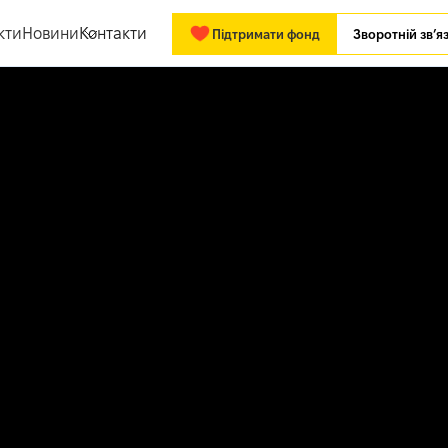
кти
Новини
Контакти
Підтримати фонд
Зворотній зв’я