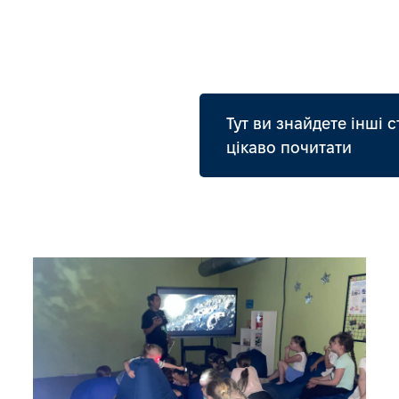
Тут ви знайдете інші с
цікаво почитати