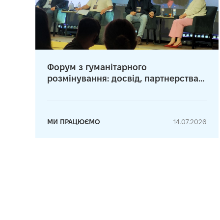
Форум з гуманітарного
розмінування: досвід, партнерства
та нові рішення
МИ ПРАЦЮЄМО
14.07.2026