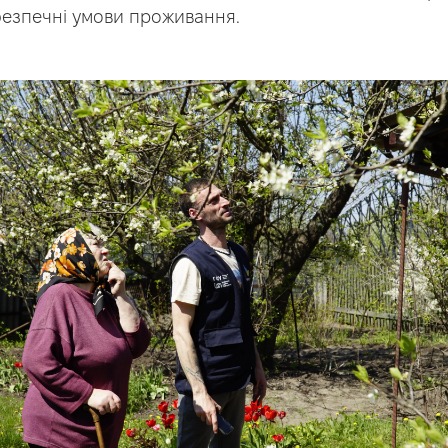
безпечні умови проживання.