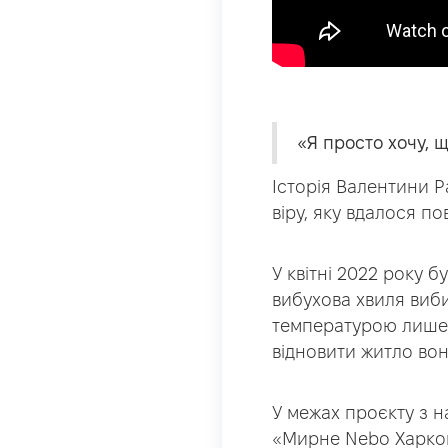
«Я просто хочу, 
Історія Валентини Р
віру, яку вдалося п
У квітні 2022 року 
вибухова хвиля виби
температурою лише 1
відновити житло вон
У межах проєкту з 
«Мирне Nebo Харков