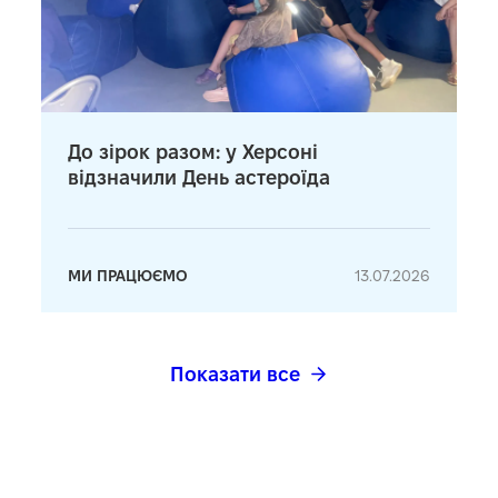
До зірок разом: у Херсоні
відзначили День астероїда
МИ ПРАЦЮЄМО
13.07.2026
Показати все