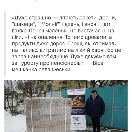
«Дуже страшно — літають ракети, дрони,
“шахеди”, ""Молнії"" і вдень, і вночі. Нам
важко. Пенсії маленькі, не вистачає ні на
ліки, ні на опалення. Топимо дровами, а
продукти дуже дорогі. Гроші, які отримали
на паливо, витратимо на ліки й харчі, бо це
зараз найнеобхідніше. Дуже дякуємо вам
за турботу про пенсіонерів», — Віра,
мешканка села Феськи.