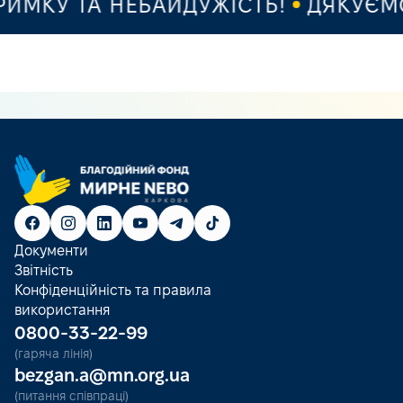
МКУ ТА НЕБАЙДУЖІСТЬ!
ДЯКУЄМО 
Документи
Звітність
Конфіденційність та правила
використання
0800-33-22-99
(гаряча лінія)
bezgan.a@mn.org.ua
(питання співпраці)