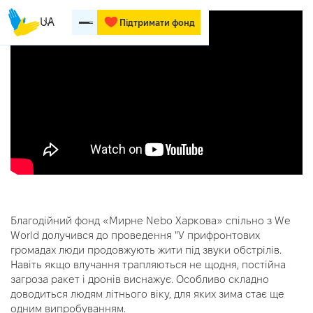
UA
Підтримати фонд
Благодійний фонд «Мирне Nebo Харкова» спільно з We
World долучився до проведення "У прифронтових
громадах люди продовжують жити під звуки обстрілів.
Навіть якщо влучання трапляються не щодня, постійна
загроза ракет і дронів виснажує. Особливо складно
доводиться людям літнього віку, для яких зима стає ще
одним випробуванням.