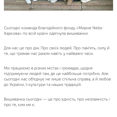
Сьогодні команда благодійного фонду «Мирне Nebo
Харкова» по всій країні одягнула вишиванки.
Для нас це про дім. Про своїх людей. Про пам’ять, силу й
те, що тримає нас разом навіть у найважчі часи.
Ми працюємо в різних містах і громадах, щодня
підтримуючи людей там, де це найбільше потрібно. Але
сьогодні нас об’єднує не лише спільна справа, а й любов
до України, її культури та наших традицій.
Вишиванка сьогодні — це про єдність, про незламність і
про те, ким ми є.