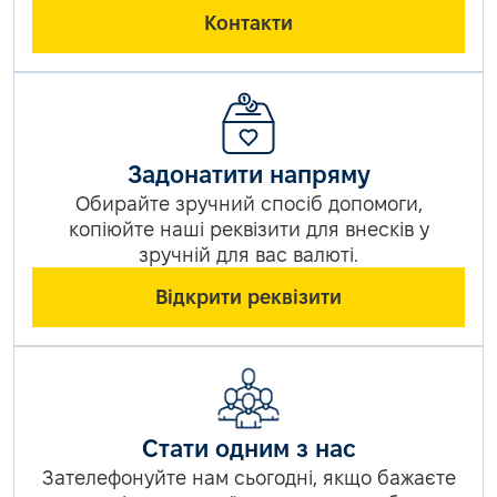
Контакти
Задонатити напряму
Обирайте зручний спосіб допомоги,
копіюйте наші реквізити для внесків у
зручній для вас валюті.
Відкрити реквізити
Стати одним з нас
Зателефонуйте нам сьогодні, якщо бажаєте