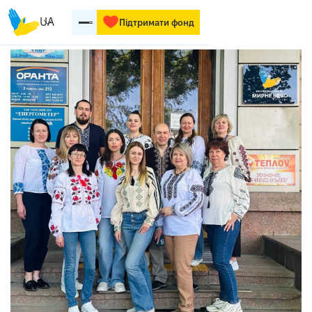
UA
Підтримати фонд