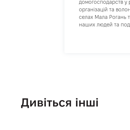
домогосподарств у 
організацій та волон
селах Мала Рогань т
наших людей та под
Дивіться інші