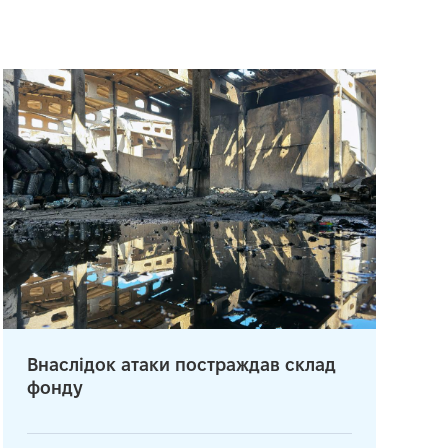
Внаслідок атаки постраждав склад
фонду