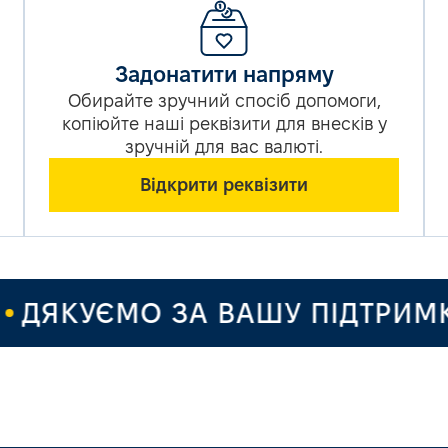
Задонатити напряму
Обирайте зручний спосіб допомоги,
копіюйте наші реквізити для внесків у
зручній для вас валюті.
Відкрити реквізити
ДЯКУЄМО ЗА ВАШУ ПІДТРИМКУ 