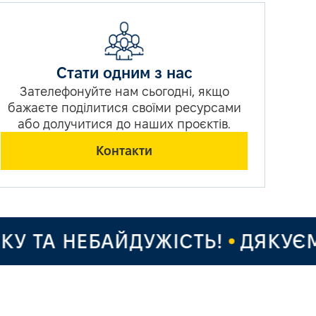
Стати одним з нас
Зателефонуйте нам сьогодні, якщо
бажаєте поділитися своїми ресурсами
або долучитися до наших проєктів.
Контакти
А НЕБАЙДУЖІСТЬ!
ДЯКУЄМО ЗА