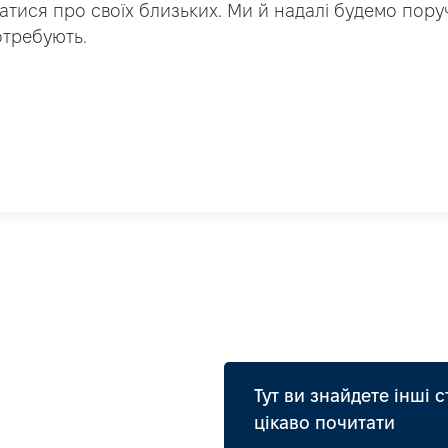
атися про своїх близьких. Ми й надалі будемо пору
отребують.
Тут ви знайдете інші с
цікаво почитати