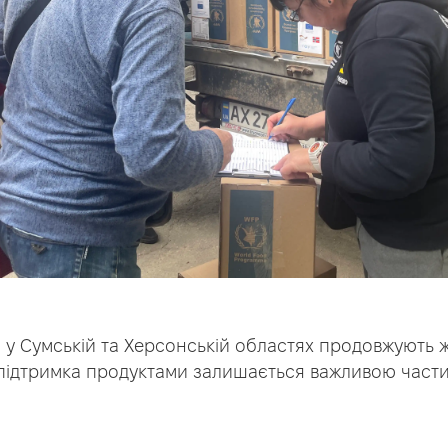
у Сумській та Херсонській областях продовжують ж
х підтримка продуктами залишається важливою час