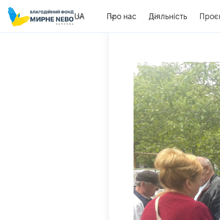
UA
Про нас
Діяльність
Проє