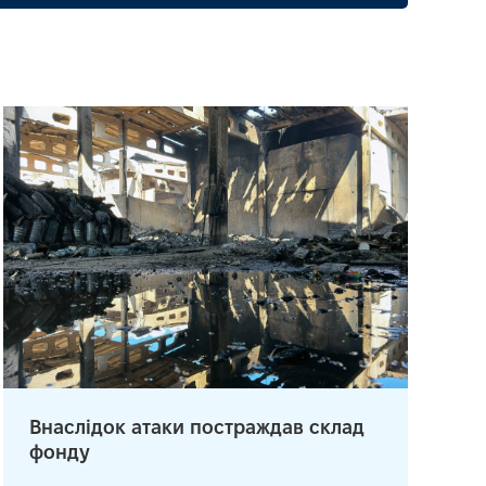
Внаслідок атаки постраждав склад
фонду