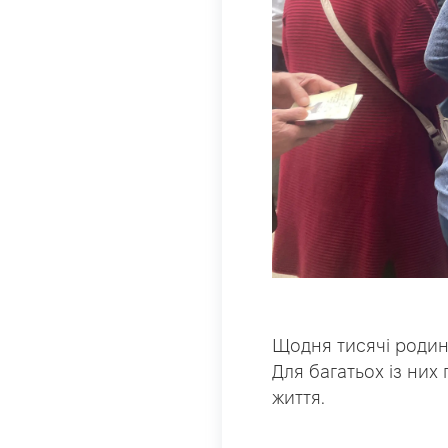
Щодня тисячі родин 
Для багатьох із ни
життя.