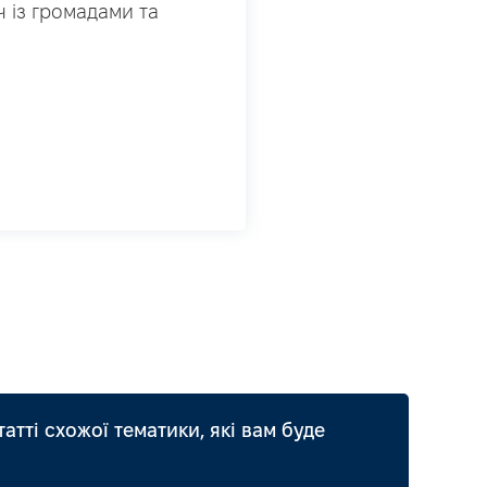
ч із громадами та
татті схожої тематики, які вам буде