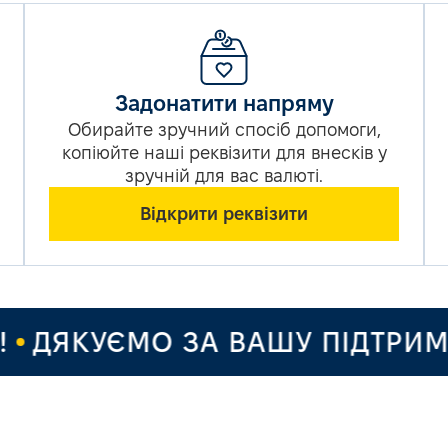
Задонатити напряму
Обирайте зручний спосіб допомоги,
копіюйте наші реквізити для внесків у
зручній для вас валюті.
Відкрити реквізити
КУЄМО ЗА ВАШУ ПІДТРИМКУ Т