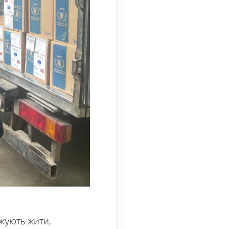
вжують жити,