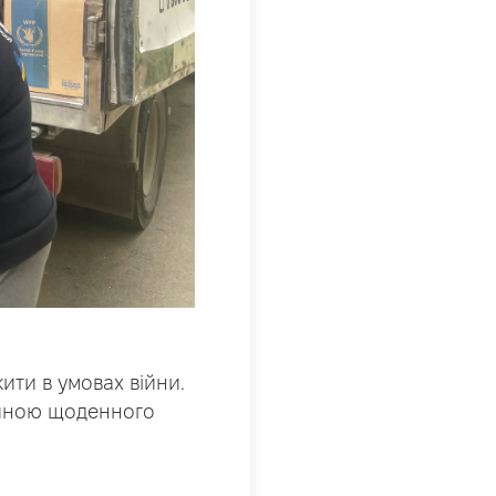
ити в умовах війни.
тиною щоденного