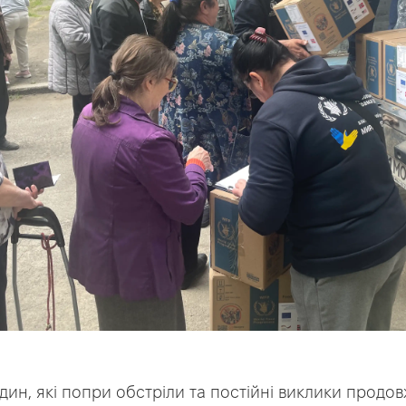
дин, які попри обстріли та постійні виклики продо