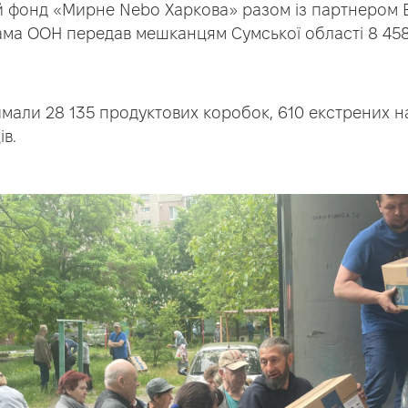
ий фонд «Мирне Nebo Харкова» разом із партнером 
ма ООН передав мешканцям Сумської області 8 45
мали 28 135 продуктових коробок, 610 екстрених на
в.