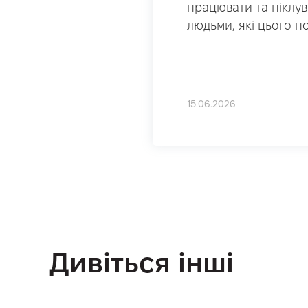
працювати та піклув
людьми, які цього п
15.06.2026
Дивіться інші