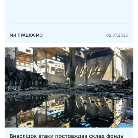
МИ ПРАЦЮЄМО
02.07.2026
Внаслідок атаки постраждав склад фонду