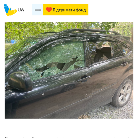
UA
Підтримати фонд