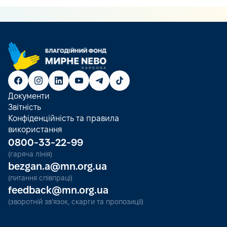
Документи
Звітність
Конфіденційність та правила
використання
0800-33-22-99
(гаряча лінія)
bezgan.a@mn.org.ua
(питання співпраці)
feedback@mn.org.ua
(зворотній зв’язок, скарги та пропозиції)