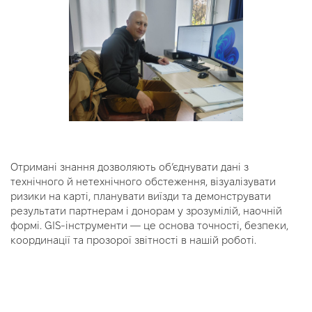
Отримані знання дозволяють об’єднувати дані з
технічного й нетехнічного обстеження, візуалізувати
ризики на карті, планувати виїзди та демонструвати
результати партнерам і донорам у зрозумілій, наочній
формі. GIS-інструменти — це основа точності, безпеки,
координації та прозорої звітності в нашій роботі.