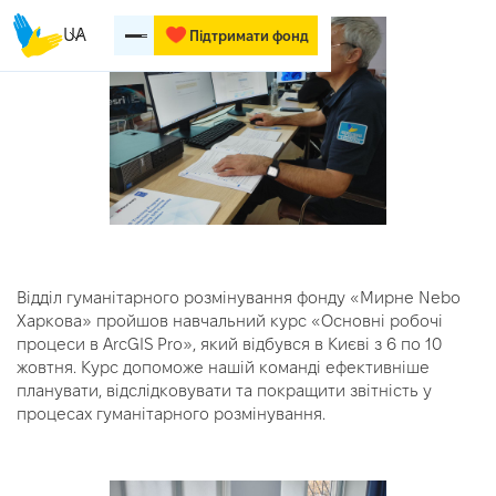
UA
Підтримати фонд
Відділ гуманітарного розмінування фонду «Мирне Nebo
Харкова» пройшов навчальний курс «Основні робочі
процеси в ArcGIS Pro», який відбувся в Києві з 6 по 10
жовтня. Курс допоможе нашій команді ефективніше
планувати, відслідковувати та покращити звітність у
процесах гуманітарного розмінування.