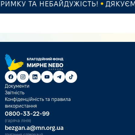
ИМКУ ТА НЕБАЙДУЖІСТЬ!
ДЯКУЄМО 
Документи
Звітність
Конфіденційність та правила
використання
0800-33-22-99
(гаряча лінія)
bezgan.a@mn.org.ua
(питання співпраці)