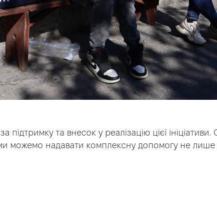
а підтримку та внесок у реалізацію цієї ініціативи.
ми можемо надавати комплексну допомогу не лише л