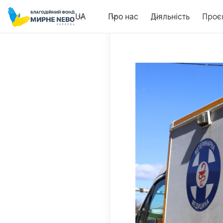
UA
Про нас
Діяльність
Проє