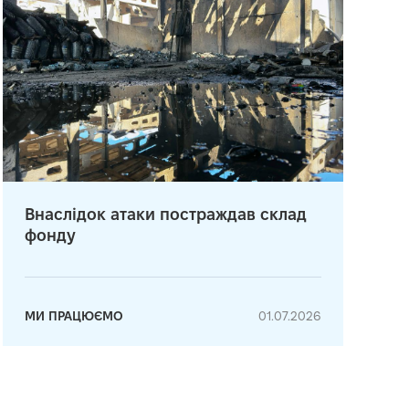
Внаслідок атаки постраждав склад
фонду
МИ ПРАЦЮЄМО
01.07.2026