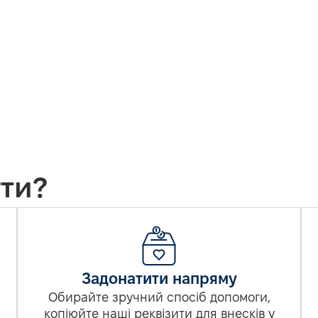
ти?
Задонатити напряму
Обирайте зручний спосіб допомоги,
копіюйте наші реквізити для внесків у