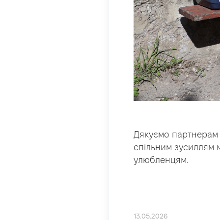
Дякуємо партнерам з
спільним зусиллям 
улюбленцям.
13.05.2026