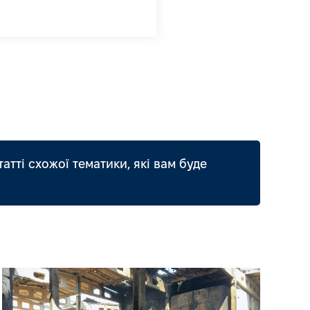
татті схожої тематики, які вам буде