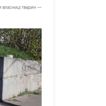
ки власниці тварин —