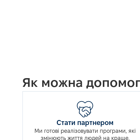
Як можна допомог
Стати партнером
Ми готові реалізовувати програми, які
змінюють життя людей на краще.