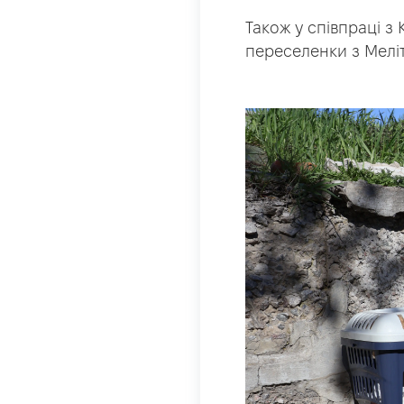
Також у співпраці з
переселенки з Мелі