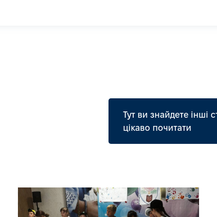
Тут ви знайдете інші с
цікаво почитати