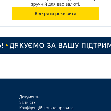
зручній для вас валюті.
Відкрити реквізити
КУЄМО ЗА ВАШУ ПІДТРИМКУ Т
Документи
Звітність
Конфіденційність та правила