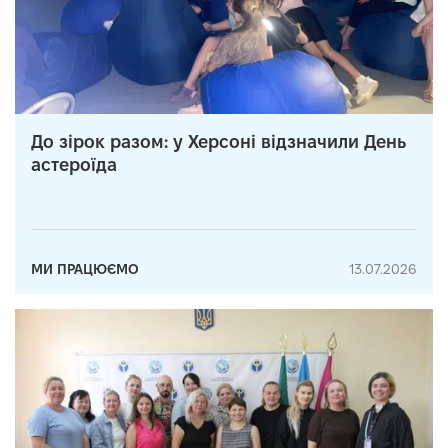
До зірок разом: у Херсоні відзначили День
астероїда
МИ ПРАЦЮЄМО
13.07.2026