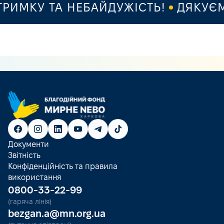
ИМКУ ТА НЕБАЙДУЖІСТЬ!
ДЯКУЄМО
Документи
Звітність
Конфіденційність та правила
використання
0800-33-22-99
(гаряча лінія)
bezgan.a@mn.org.ua