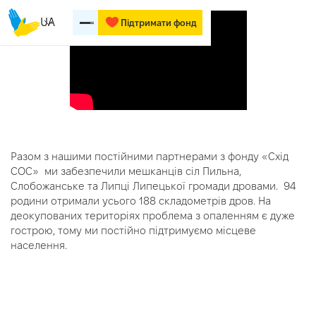
UA
Підтримати фонд
Разом з нашими постійними партнерами з фонду «Схід
СОС» ми забезпечили мешканців сіл Пильна,
Слобожанське та Липці Липецької громади дровами. 94
родини отримали усього 188 складометрів дров. На
деокупованих територіях проблема з опаленням є дуже
гострою, тому ми постійно підтримуємо місцеве
населення.